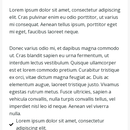
Lorem ipsum dolor sit amet, consectetur adipiscing
elit. Cras pulvinar enim eu odio porttitor, ut varius
mi consequat. Aenean tellus ipsum, porttitor eget
mi eget, faucibus laoreet neque.
Donec varius odio mi, et dapibus magna commodo
ut. Cras blandit sapien eu urna fermentum, ut
interdum lectus vestibulum. Quisque ullamcorper
est et lorem commodo pretium. Curabitur tristique
ex orci, vitae dictum magna feugiat ac. Duis ac
elementum augue, laoreet tristique justo. Vivamus
egestas rutrum metus. Fusce ultricies, sapien a
vehicula convallis, nulla turpis convallis tellus, vel
imperdiet nisl leo id neque. Aenean vel viverra
nulla.
Lorem ipsum dolor sit amet, consectetur
adipiscing elit.