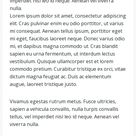
imperdiet nisl leo id neque. Aenean vel viverra
nulla.
Lorem ipsum dolor sit amet, consectetur adipiscing
elit. Cras pulvinar enim eu odio porttitor, ut varius
mi consequat. Aenean tellus ipsum, porttitor eget
mi eget, faucibus laoreet neque. Donec varius odio
mi, et dapibus magna commodo ut. Cras blandit
sapien eu urna fermentum, ut interdum lectus
vestibulum. Quisque ullamcorper est et lorem
commodo pretium. Curabitur tristique ex orci, vitae
dictum magna feugiat ac. Duis ac elementum
augue, laoreet tristique justo.
Vivamus egestas rutrum metus. Fusce ultricies,
sapien a vehicula convallis, nulla turpis convallis
tellus, vel imperdiet nisl leo id neque. Aenean vel
viverra nulla.