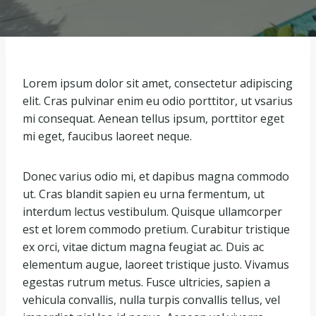
Lorem ipsum dolor sit amet, consectetur adipiscing
elit. Cras pulvinar enim eu odio porttitor, ut vsarius
mi consequat. Aenean tellus ipsum, porttitor eget
mi eget, faucibus laoreet neque.
Donec varius odio mi, et dapibus magna commodo
ut. Cras blandit sapien eu urna fermentum, ut
interdum lectus vestibulum. Quisque ullamcorper
est et lorem commodo pretium. Curabitur tristique
ex orci, vitae dictum magna feugiat ac. Duis ac
elementum augue, laoreet tristique justo. Vivamus
egestas rutrum metus. Fusce ultricies, sapien a
vehicula convallis, nulla turpis convallis tellus, vel