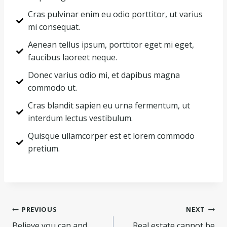
Cras pulvinar enim eu odio porttitor, ut varius
mi consequat.
Aenean tellus ipsum, porttitor eget mi eget,
faucibus laoreet neque.
Donec varius odio mi, et dapibus magna
commodo ut.
Cras blandit sapien eu urna fermentum, ut
interdum lectus vestibulum.
Quisque ullamcorper est et lorem commodo
pretium.
PREVIOUS
NEXT
Believe you can and
Real estate cannot be