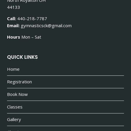
44133
Call:
440-218-7787
Email:
gymnasticsck@gmail.com
Hours
Mon – Sat
QUICK LINKS
Home
Registration
Book Now
Classes
Gallery